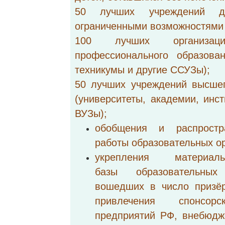
50 лучших учреждений 
ограниченными возможностями 
100 лучших организац
профессионального образован
техникумы и другие ССУЗы);
50 лучших учреждений высшег
(университеты, академии, инст
ВУЗы);
обобщения и распростр
работы образовательных ор
укрепления материальн
базы образовательных 
вошедших в число призёр
привлечения спонсор
предприятий РФ, внебюдж