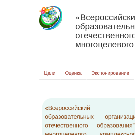
«Всероссийски
образовательн
отечественног
многоцелевого
Цели
Оценка
Экспонирование
«Всероссийский смо
образовательных организац
отечественного образовани
многоцелевого комплексн